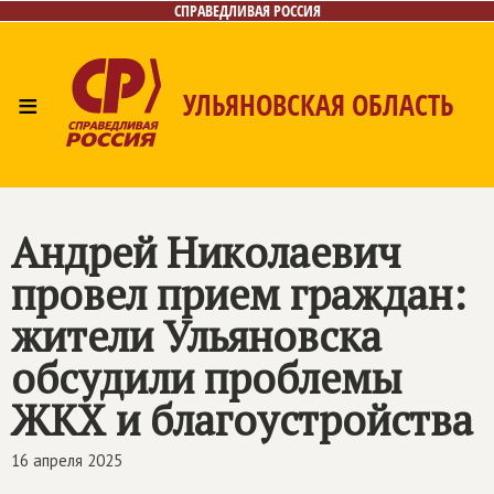
СПРАВЕДЛИВАЯ РОССИЯ
≡
УЛЬЯНОВСКАЯ ОБЛАСТЬ
Главная
Новости
Лица
Фото/Видео
Газета
Контакты
Андрей Николаевич
провел прием граждан:
жители Ульяновска
обсудили проблемы
ЖКХ и благоустройства
16 апреля 2025