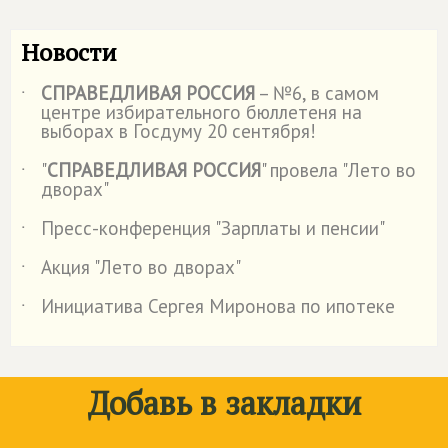
Новости
СПРАВЕДЛИВАЯ РОССИЯ
– №6, в самом
˙
центре избирательного бюллетеня на
выборах в Госдуму 20 сентября!
"
СПРАВЕДЛИВАЯ РОССИЯ
" провела "Лето во
˙
дворах"
Пресс-конференция "Зарплаты и пенсии"
˙
Акция "Лето во дворах"
˙
Инициатива Сергея Миронова по ипотеке
˙
Добавь в закладки