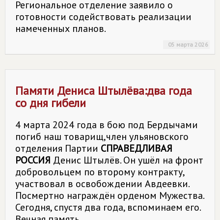
Региональное отделение заявило о
готовности содействовать реализации
намеченных планов.
05 марта 2026
Памяти Дениса Штылёва:два года
со дня гибели
4 марта 2024 года в бою под Бердычами
погиб наш товарищ,член ульяновского
отделения Партии
СПРАВЕДЛИВАЯ
РОССИЯ
Денис Штылёв. Он ушёл на фронт
добровольцем по второму контракту,
участвовал в освобождении Авдеевки.
Посмертно награждён орденом Мужества.
Сегодня, спустя два года, вспоминаем его.
Вечная память.