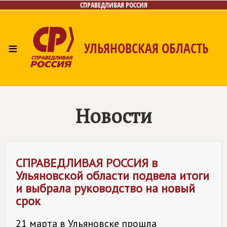
СПРАВЕДЛИВАЯ РОССИЯ
≡
УЛЬЯНОВСКАЯ ОБЛАСТЬ
Главная
Новости
Лица
Фото/Видео
Газета
Контакты
Новости
СПРАВЕДЛИВАЯ РОССИЯ
в
Ульяновской области подвела итоги
и выбрала руководство на новый
срок
21 марта в Ульяновске прошла