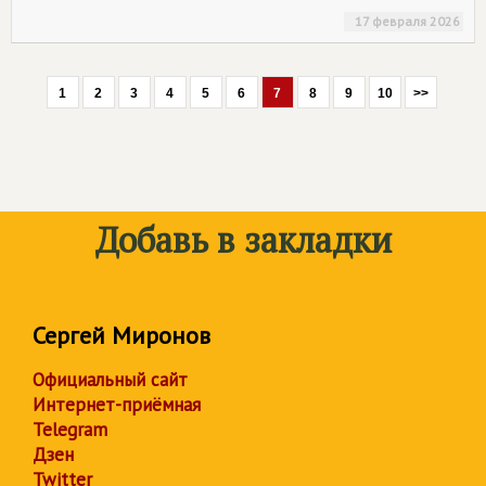
17 февраля 2026
1
2
3
4
5
6
7
8
9
10
>>
Добавь в закладки
Сергей Миронов
Официальный сайт
Интернет-приёмная
Telegram
Дзен
Twitter