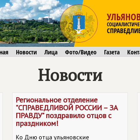
УЛЬЯНОВ
СОЦИАЛИСТИЧЕ
СПРАВЕДЛИ
ная
Новости
Лица
Фото/Видео
Газета
Конт
Новости
Региональное отделение
"
СПРАВЕДЛИВОЙ РОССИИ – ЗА
ПРАВДУ
" поздравило отцов с
праздником!
Ко Дню отца ульяновские