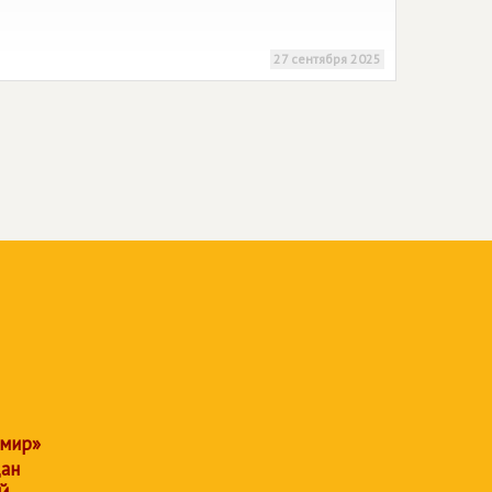
27 сентября 2025
 мир»
дан