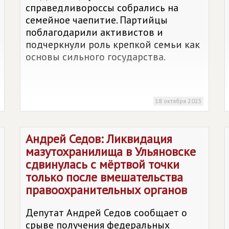
справедливороссы собрались на
семейное чаепитие. Партийцы
поблагодарили активистов и
подчеркнули роль крепкой семьи как
основы сильного государства.
18 октября 2025
Андрей Седов: Ликвидация
мазутохранилища в Ульяновске
сдвинулась с мёртвой точки
только после вмешательства
правоохранительных органов
Депутат Андрей Седов сообщает о
срыве получения федеральных