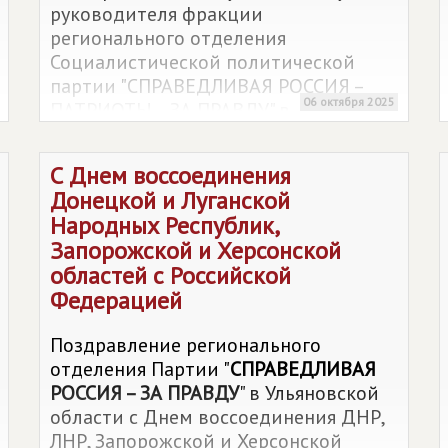
руководителя фракции
регионального отделения
Социалистической политической
партии "СПРАВЕДЛИВАЯ РОССИЯ –
06 октября 2025
ПАТРИОТЫ – ЗА ПРАВДУ" в
Ульяновской области Андрея
Николаевича Седова.
С Днем воссоединения
Донецкой и Луганской
Народных Республик,
Запорожской и Херсонской
областей с Российской
Федерацией
Поздравление регионального
отделения Партии "
СПРАВЕДЛИВАЯ
РОССИЯ – ЗА ПРАВДУ
" в Ульяновской
области с Днем воссоединения ДНР,
ЛНР, Запорожской и Херсонской